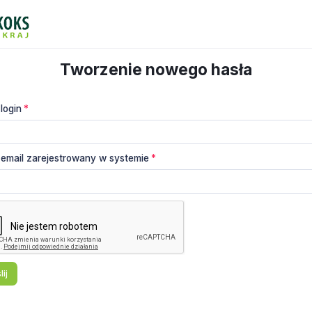
Tworzenie nowego hasła
login
 email zarejestrowany w systemie
ij