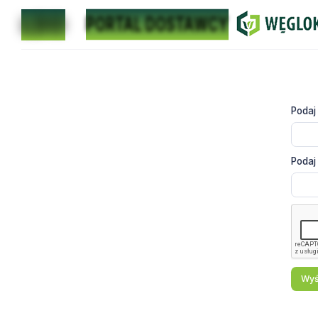
PORTAL DOSTAWCY
LDO
Podaj 
Podaj
Wyśl